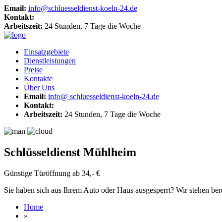
Email:
info@schluesseldienst-koeln-24.de
Kontakt:
Arbeitszeit:
24 Stunden, 7 Tage die Woche
Einsatzgebiete
Dienstleistungen
Preise
Kontakte
Über Uns
Email:
info@ schluesseldienst-koeln-24.de
Kontakt:
Arbeitszeit:
24 Stunden, 7 Tage die Woche
Schlüsseldienst Mühlheim
Günstige Türöffnung ab 34,- €
Sie haben sich aus Ihrem Auto oder Haus ausgesperrt? Wir stehen bereit
Home
»