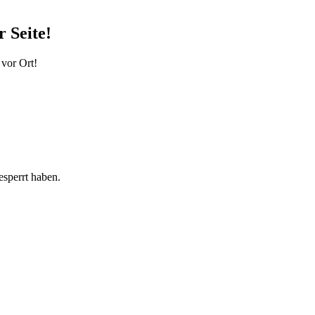
 Seite!
 vor Ort!
sperrt haben.