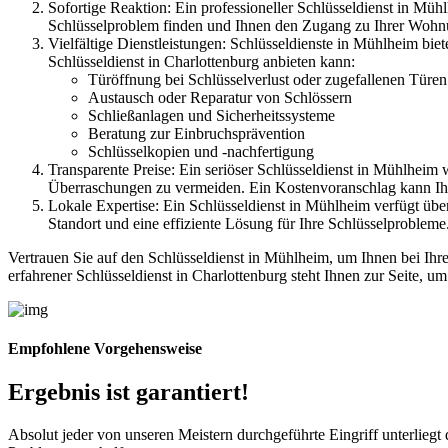
Sofortige Reaktion: Ein professioneller Schlüsseldienst in Müh
Schlüsselproblem finden und Ihnen den Zugang zu Ihrer Wohn
Vielfältige Dienstleistungen: Schlüsseldienste in Mühlheim biet
Schlüsseldienst in Charlottenburg anbieten kann:
Türöffnung bei Schlüsselverlust oder zugefallenen Türen
Austausch oder Reparatur von Schlössern
Schließanlagen und Sicherheitssysteme
Beratung zur Einbruchsprävention
Schlüsselkopien und -nachfertigung
Transparente Preise: Ein seriöser Schlüsseldienst in Mühlheim
Überraschungen zu vermeiden. Ein Kostenvoranschlag kann Ihne
Lokale Expertise: Ein Schlüsseldienst in Mühlheim verfügt übe
Standort und eine effiziente Lösung für Ihre Schlüsselprobleme
Vertrauen Sie auf den Schlüsseldienst in Mühlheim, um Ihnen bei Ihre
erfahrener Schlüsseldienst in Charlottenburg steht Ihnen zur Seite, 
Empfohlene Vorgehensweise
Ergebnis ist garantiert!
Absolut jeder von unseren Meistern durchgeführte Eingriff unterlieg