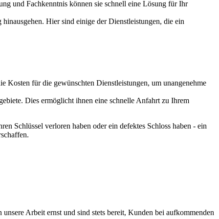
hrung und Fachkenntnis können sie schnell eine Lösung für Ihr
 hinausgehen. Hier sind einige der Dienstleistungen, die ein
er die Kosten für die gewünschten Dienstleistungen, um unangenehme
ebiete. Dies ermöglicht ihnen eine schnelle Anfahrt zu Ihrem
hren Schlüssel verloren haben oder ein defektes Schloss haben - ein
rschaffen.
n unsere Arbeit ernst und sind stets bereit, Kunden bei aufkommenden