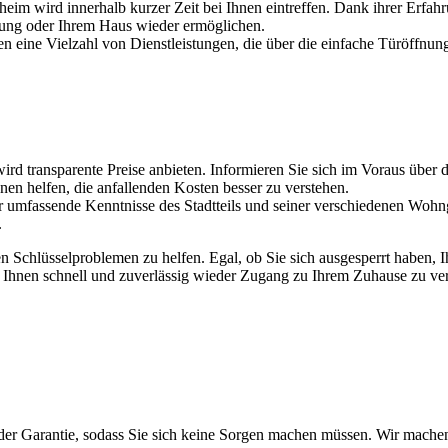
lheim wird innerhalb kurzer Zeit bei Ihnen eintreffen. Dank ihrer Erfa
ung oder Ihrem Haus wieder ermöglichen.
en eine Vielzahl von Dienstleistungen, die über die einfache Türöffnung
 wird transparente Preise anbieten. Informieren Sie sich im Voraus üb
n helfen, die anfallenden Kosten besser zu verstehen.
r umfassende Kenntnisse des Stadtteils und seiner verschiedenen Wohng
.
n Schlüsselproblemen zu helfen. Egal, ob Sie sich ausgesperrt haben, I
um Ihnen schnell und zuverlässig wieder Zugang zu Ihrem Zuhause zu ve
t der Garantie, sodass Sie sich keine Sorgen machen müssen. Wir mache