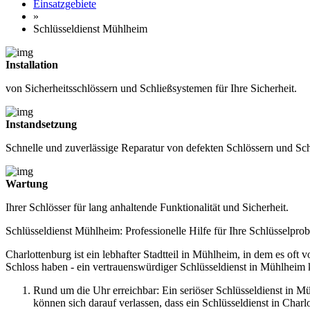
Einsatzgebiete
»
Schlüsseldienst Mühlheim
Installation
von Sicherheitsschlössern und Schließsystemen für Ihre Sicherheit.
Instandsetzung
Schnelle und zuverlässige Reparatur von defekten Schlössern und S
Wartung
Ihrer Schlösser für lang anhaltende Funktionalität und Sicherheit.
Schlüsseldienst Mühlheim: Professionelle Hilfe für Ihre Schlüsselpro
Charlottenburg ist ein lebhafter Stadtteil in Mühlheim, in dem es of
Schloss haben - ein vertrauenswürdiger Schlüsseldienst in Mühlheim ka
Rund um die Uhr erreichbar: Ein seriöser Schlüsseldienst in M
können sich darauf verlassen, dass ein Schlüsseldienst in Charlot