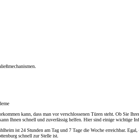
chließmechanismen.
bleme
t vorkommen kann, dass man vor verschlossenen Türen steht. Ob Sie Ihren
nn Ihnen schnell und zuverlässig helfen. Hier sind einige wichtige Inf
ühlheim ist 24 Stunden am Tag und 7 Tage die Woche erreichbar. Egal, 
tenburg schnell zur Stelle ist.