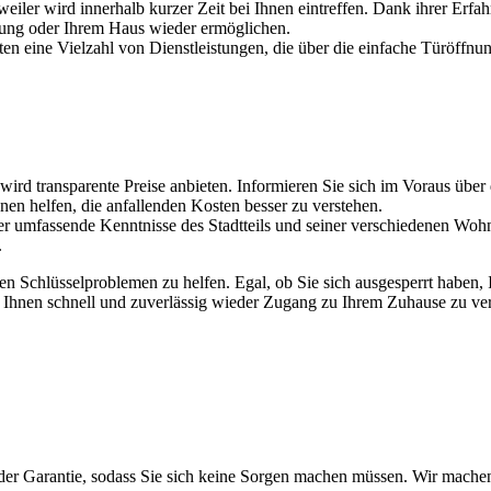
weiler wird innerhalb kurzer Zeit bei Ihnen eintreffen. Dank ihrer Erf
ung oder Ihrem Haus wieder ermöglichen.
eten eine Vielzahl von Dienstleistungen, die über die einfache Türöffnun
r wird transparente Preise anbieten. Informieren Sie sich im Voraus ü
n helfen, die anfallenden Kosten besser zu verstehen.
ber umfassende Kenntnisse des Stadtteils und seiner verschiedenen Wohn
.
en Schlüsselproblemen zu helfen. Egal, ob Sie sich ausgesperrt haben, 
um Ihnen schnell und zuverlässig wieder Zugang zu Ihrem Zuhause zu ve
t der Garantie, sodass Sie sich keine Sorgen machen müssen. Wir mache