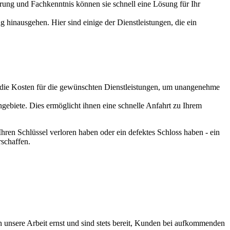
ahrung und Fachkenntnis können sie schnell eine Lösung für Ihr
g hinausgehen. Hier sind einige der Dienstleistungen, die ein
ber die Kosten für die gewünschten Dienstleistungen, um unangenehme
gebiete. Dies ermöglicht ihnen eine schnelle Anfahrt zu Ihrem
Ihren Schlüssel verloren haben oder ein defektes Schloss haben - ein
rschaffen.
n unsere Arbeit ernst und sind stets bereit, Kunden bei aufkommenden