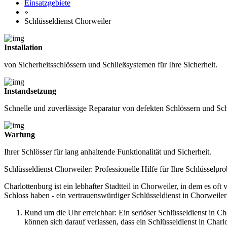
Einsatzgebiete
»
Schlüsseldienst Chorweiler
Installation
von Sicherheitsschlössern und Schließsystemen für Ihre Sicherheit.
Instandsetzung
Schnelle und zuverlässige Reparatur von defekten Schlössern und S
Wartung
Ihrer Schlösser für lang anhaltende Funktionalität und Sicherheit.
Schlüsseldienst Chorweiler: Professionelle Hilfe für Ihre Schlüsselpr
Charlottenburg ist ein lebhafter Stadtteil in Chorweiler, in dem es o
Schloss haben - ein vertrauenswürdiger Schlüsseldienst in Chorweiler 
Rund um die Uhr erreichbar: Ein seriöser Schlüsseldienst in C
können sich darauf verlassen, dass ein Schlüsseldienst in Charlot