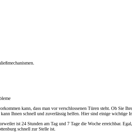
chließmechanismen.
obleme
ft vorkommen kann, dass man vor verschlossenen Türen steht. Ob Sie Ihr
kann Ihnen schnell und zuverlässig helfen. Hier sind einige wichtige In
horweiler ist 24 Stunden am Tag und 7 Tage die Woche erreichbar. Egal
tenburg schnell zur Stelle ist.