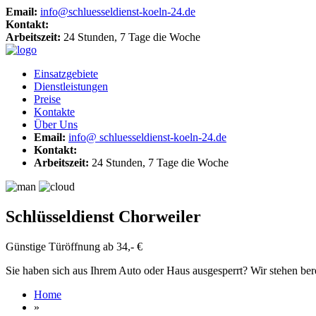
Email:
info@schluesseldienst-koeln-24.de
Kontakt:
Arbeitszeit:
24 Stunden, 7 Tage die Woche
Einsatzgebiete
Dienstleistungen
Preise
Kontakte
Über Uns
Email:
info@ schluesseldienst-koeln-24.de
Kontakt:
Arbeitszeit:
24 Stunden, 7 Tage die Woche
Schlüsseldienst Chorweiler
Günstige Türöffnung ab 34,- €
Sie haben sich aus Ihrem Auto oder Haus ausgesperrt? Wir stehen bereit
Home
»