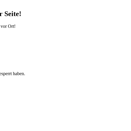
 Seite!
 vor Ort!
sperrt haben.