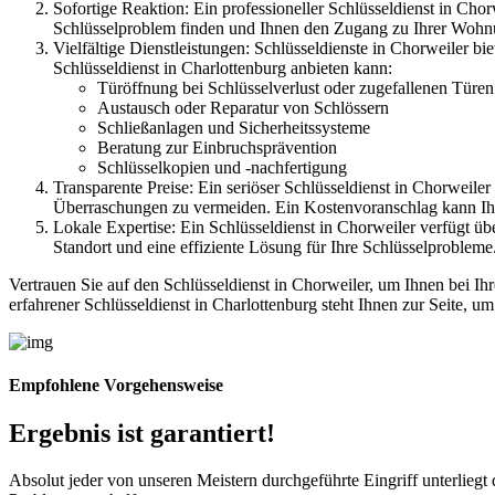
Sofortige Reaktion: Ein professioneller Schlüsseldienst in Chor
Schlüsselproblem finden und Ihnen den Zugang zu Ihrer Wohn
Vielfältige Dienstleistungen: Schlüsseldienste in Chorweiler bi
Schlüsseldienst in Charlottenburg anbieten kann:
Türöffnung bei Schlüsselverlust oder zugefallenen Türen
Austausch oder Reparatur von Schlössern
Schließanlagen und Sicherheitssysteme
Beratung zur Einbruchsprävention
Schlüsselkopien und -nachfertigung
Transparente Preise: Ein seriöser Schlüsseldienst in Chorweile
Überraschungen zu vermeiden. Ein Kostenvoranschlag kann Ihne
Lokale Expertise: Ein Schlüsseldienst in Chorweiler verfügt ü
Standort und eine effiziente Lösung für Ihre Schlüsselprobleme
Vertrauen Sie auf den Schlüsseldienst in Chorweiler, um Ihnen bei Ihr
erfahrener Schlüsseldienst in Charlottenburg steht Ihnen zur Seite, 
Empfohlene Vorgehensweise
Ergebnis ist garantiert!
Absolut jeder von unseren Meistern durchgeführte Eingriff unterlieg